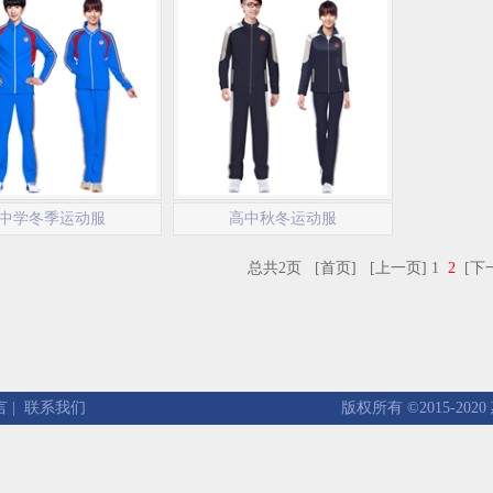
中学冬季运动服
高中秋冬运动服
总共2页
[首页]
[上一页]
1
2
[下一
言
|
联系我们
版权所有 ©2015-20