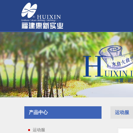
产品中心
运动服
运动服