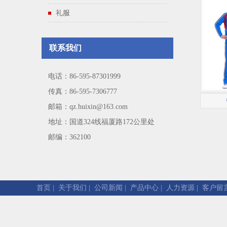
礼服
联系我们
电话：86-595-87301999
传真：86-595-7306777
邮箱：qz.huixin@163.com
地址：国道324线福厦路172公里处
邮编：362100
首页
|
关于我们
|
公司新闻
|
产品中心
|
人力资源
|
客户留